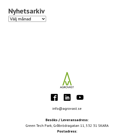
Nyhetsarkiv
Nyhetsarkiv
info@agrovast.se
Besöks-/ Leveransadress:
Green Tech Park, Gråbrödragatan 11, 532 31 SKARA
Postadress: