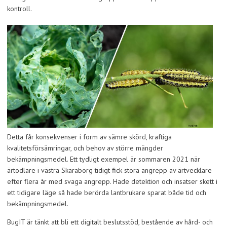
kontroll.
Detta får konsekvenser i form av sämre skörd, kraftiga
kvalitetsförsämringar, och behov av större mängder
bekämpningsmedel. Ett tydligt exempel är sommaren 2021 när
ärtodlare i västra Skaraborg tidigt fick stora angrepp av ärtvecklare
efter flera år med svaga angrepp. Hade detektion och insatser skett i
ett tidigare läge så hade berörda lantbrukare sparat både tid och
bekämpningsmedel.
BugIT är tänkt att bli ett digitalt beslutsstöd, bestående av hård- och