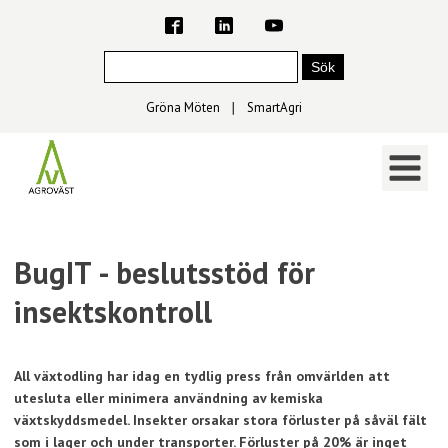
Gröna Möten
∣
SmartAgri
BugIT - beslutsstöd för
insektskontroll
All växtodling har idag en tydlig press från omvärlden att
utesluta eller minimera användning av kemiska
växtskyddsmedel. Insekter orsakar stora förluster på såväl fält
som i lager och under transporter. Förluster på 20% är inget