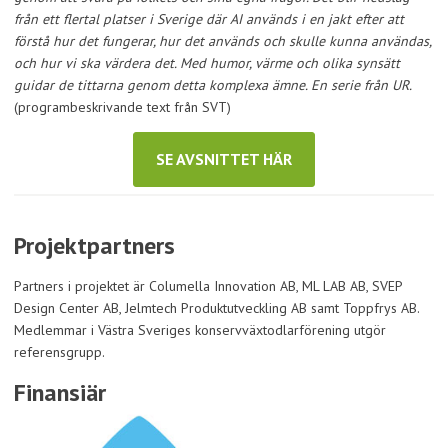
från ett flertal platser i Sverige där AI används i en jakt efter att
förstå hur det fungerar, hur det används och skulle kunna användas,
och hur vi ska värdera det. Med humor, värme och olika synsätt
guidar de tittarna genom detta komplexa ämne. En serie från UR.
(programbeskrivande text från SVT)
SE AVSNITTET HÄR
Projektpartners
Partners i projektet är Columella Innovation AB, ML LAB AB, SVEP
Design Center AB, Jelmtech Produktutveckling AB samt Toppfrys AB.
Medlemmar i Västra Sveriges konservväxtodlarförening utgör
referensgrupp.
Finansiär