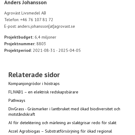
Anders Johansson
Agroväst Livsmedel AB
Telefon: +46 76 107 81 72
E-post: anders.johansson[at]agrovast.se
Projektbudget:
6,4 miljoner
Projektnummer:
8803
Projektperiod:
2021-08-31 - 2025-04-05
Relaterade sidor
Kompanjongrödor i höstraps
FLIVAB1 – en elektrisk redskapsbärare
Pathways
DivGrass - Gräsmarker i lantbruket med ökad biodiversitet och
motståndskraft
AI för detektering och märkning av slaktgrisar redo för slakt
Accel Agrobiogas – Substratförsörjning för ökad regional