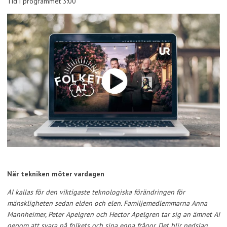
Tid i programmet 3:00
När tekniken möter vardagen
AI kallas för den viktigaste teknologiska förändringen för
mänskligheten sedan elden och elen. Familjemedlemmarna Anna
Mannheimer, Peter Apelgren och Hector Apelgren tar sig an ämnet AI
genom att svara på folkets och sina egna frågor. Det blir nedslag