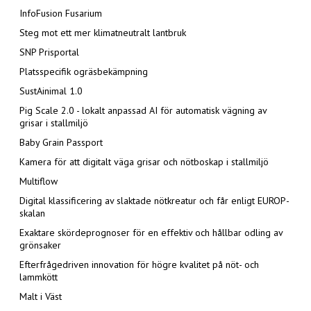
InfoFusion Fusarium
Steg mot ett mer klimatneutralt lantbruk
SNP Prisportal
Platsspecifik ogräsbekämpning
SustAinimal 1.0
Pig Scale 2.0 - lokalt anpassad AI för automatisk vägning av
grisar i stallmiljö
Baby Grain Passport
Kamera för att digitalt väga grisar och nötboskap i stallmiljö
Multiflow
Digital klassificering av slaktade nötkreatur och får enligt EUROP-
skalan
Exaktare skördeprognoser för en effektiv och hållbar odling av
grönsaker
Efterfrågedriven innovation för högre kvalitet på nöt- och
lammkött
Malt i Väst