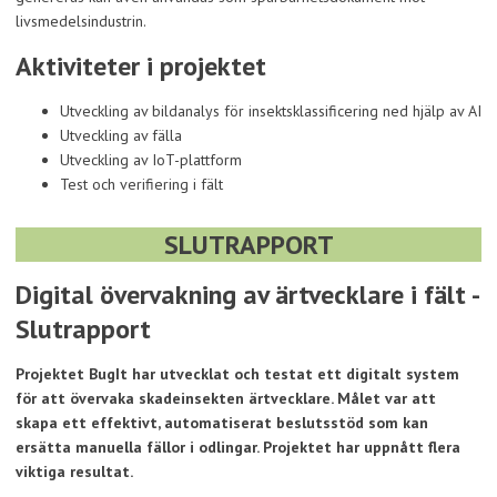
livsmedelsindustrin.
Aktiviteter i projektet
Utveckling av bildanalys för insektsklassificering ned hjälp av AI
Utveckling av fälla
Utveckling av IoT-plattform
Test och verifiering i fält
SLUTRAPPORT
Digital övervakning av ärtvecklare i fält
-
Slutrapport
Projektet BugIt har utvecklat och testat ett digitalt system
för att övervaka skadeinsekten ärtvecklare. Målet var att
skapa ett effektivt, automatiserat beslutsstöd som kan
ersätta manuella fällor i odlingar. Projektet har uppnått flera
viktiga resultat.