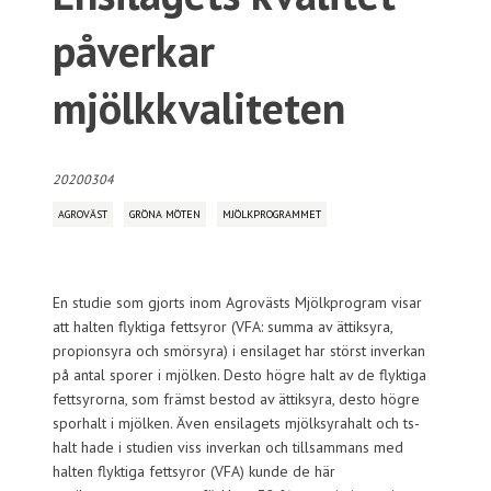
påverkar
mjölkkvaliteten
20200304
AGROVÄST
GRÖNA MÖTEN
MJÖLKPROGRAMMET
En studie som gjorts inom Agrovästs Mjölkprogram visar
att halten flyktiga fettsyror (VFA: summa av ättiksyra,
propionsyra och smörsyra) i ensilaget har störst inverkan
på antal sporer i mjölken. Desto högre halt av de flyktiga
fettsyrorna, som främst bestod av ättiksyra, desto högre
sporhalt i mjölken. Även ensilagets mjölksyrahalt och ts-
halt hade i studien viss inverkan och tillsammans med
halten flyktiga fettsyror (VFA) kunde de här