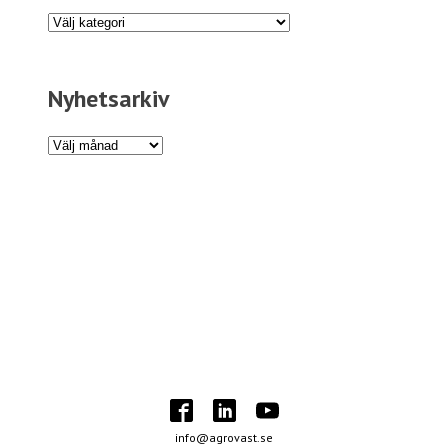
Programnyheter
Nyhetsarkiv
Nyhetsarkiv
info@agrovast.se