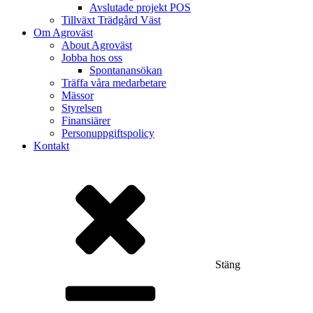
Avslutade projekt POS
Tillväxt Trädgård Väst
Om Agroväst
About Agroväst
Jobba hos oss
Spontanansökan
Träffa våra medarbetare
Mässor
Styrelsen
Finansiärer
Personuppgiftspolicy
Kontakt
Stäng