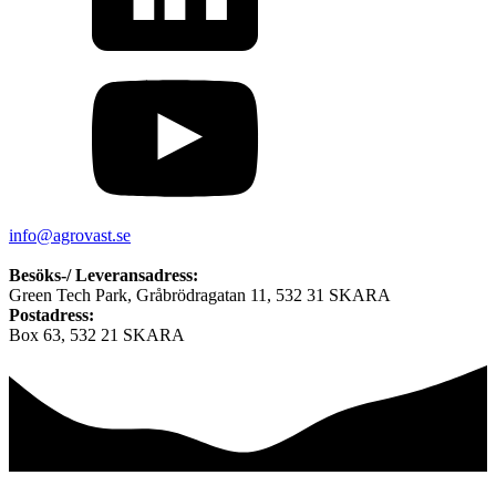
info@agrovast.se
Besöks-/ Leveransadress:
Green Tech Park, Gråbrödragatan 11, 532 31 SKARA
Postadress:
Box 63, 532 21 SKARA