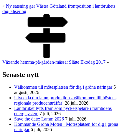
«
Ny satsning ger Västra Götaland frontposition i lantbrukets
digitalisering
Växande hemma-på-gården-mässa: Slätte Ekodag 2017
»
Senaste nytt
Välkommen till mötesplatsen för dig i gröna näringar
5
augusti, 2026
Utveckla din lammproduktion - välkommen till höstens
regionala producentträffar!
28 juli, 2026
Lantbruket lyfts fram som nyckelspelare i framtidens
energisystem
7 juli, 2026
Save the date: Lamm 2026
7 juli, 2026
Kommande Gröna Möten - Mötesplatsen för dig i gröna
näringar
6 juli, 2026