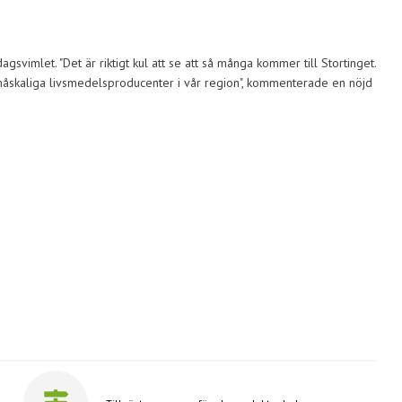
vimlet. "Det är riktigt kul att se att så många kommer till Stortinget.
 småskaliga livsmedelsproducenter i vår region", kommenterade en nöjd