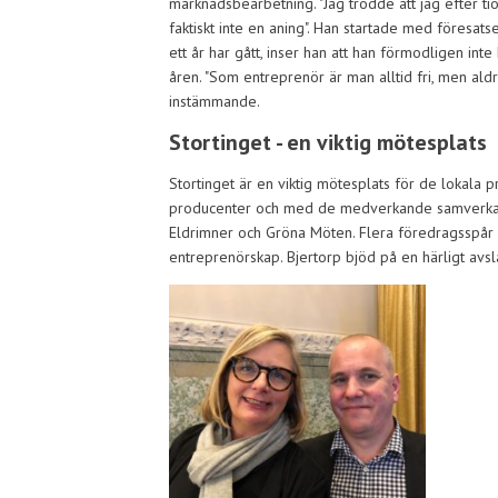
marknadsbearbetning. "Jag trodde att jag efter t
faktiskt inte en aning". Han startade med föresatse
ett år har gått, inser han att han förmodligen 
åren. "Som entreprenör är man alltid fri, men ald
instämmande.
Stortinget - en viktig mötesplats
Stortinget är en viktig mötesplats för de lokala
producenter och med de medverkande samverkansa
Eldrimner och Gröna Möten. Flera föredragsspår 
entreprenörskap. Bjertorp bjöd på en härligt avs