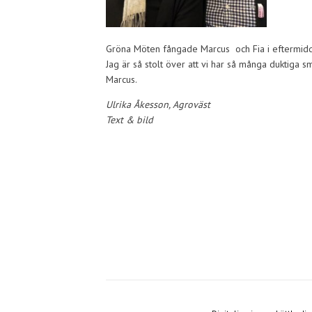
Gröna Möten fångade Marcus och Fia i eftermiddags
Jag är så stolt över att vi har så många duktiga
Marcus.
Ulrika Åkesson, Agroväst
Text & bild