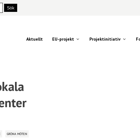
Aktuellt
EU-projekt
Projektinitiativ
F
okala
enter
E
GRÖNA MÖTEN