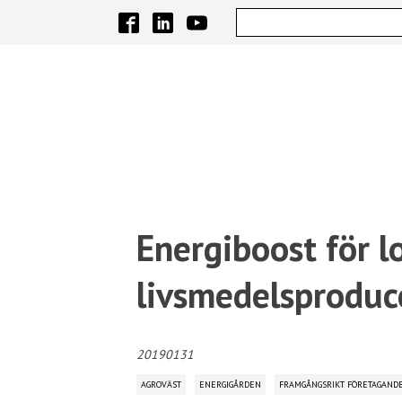
Energiboost för l
livsmedelsproduc
20190131
AGROVÄST
ENERGIGÅRDEN
FRAMGÅNGSRIKT FÖRETAGAND