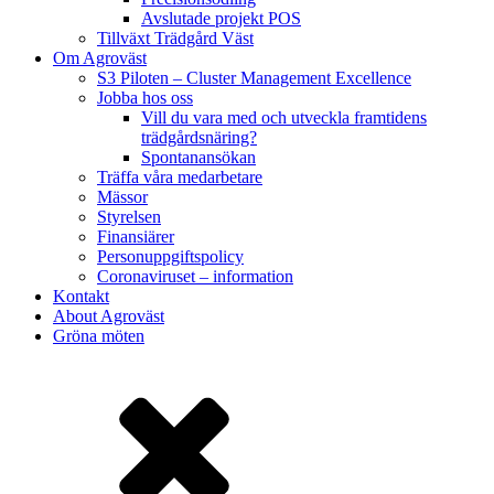
Avslutade projekt POS
Tillväxt Trädgård Väst
Om Agroväst
S3 Piloten – Cluster Management Excellence
Jobba hos oss
Vill du vara med och utveckla framtidens
trädgårdsnäring?
Spontanansökan
Träffa våra medarbetare
Mässor
Styrelsen
Finansiärer
Personuppgiftspolicy
Coronaviruset – information
Kontakt
About Agroväst
Gröna möten