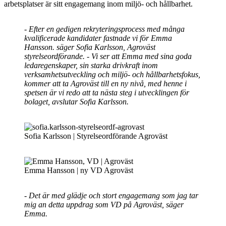
arbetsplatser är sitt engagemang inom miljö- och hållbarhet.
- Efter en gedigen rekryteringsprocess med många
kvalificerade kandidater fastnade vi för Emma
Hansson. säger Sofia Karlsson, Agroväst
styrelseordförande.
- Vi ser att Emma med sina goda
ledaregenskaper, sin starka drivkraft inom
verksamhetsutveckling och miljö- och hållbarhetsfokus,
kommer att ta Agroväst till en ny nivå, med henne i
spetsen är vi redo att ta nästa steg i utvecklingen för
bolaget, avslutar Sofia Karlsson.
Sofia Karlsson | Styrelseordförande Agroväst
Emma Hansson | ny VD Agroväst
- Det är med glädje och stort engagemang som jag tar
mig an detta uppdrag som VD på Agroväst, säger
Emma.