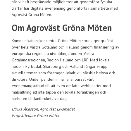
när vi haft begränsade möjligheter att genomföra fysiska
träffar har digitala evenemang genomförts i samarbete med
Agroväst Gröna Möten.
Om Agroväst Gröna Möten
Kommunikationskonceptet Gröna Möten sprids geografiskt
över hela Västra Götaland och Halland genom finansiering av
europeiska regionala utvecklingsfonden, Västra
Götalandsregionen, Region Halland och LRF. Med lokala
noder i Fyrbodal, Skaraborg och Halland fångar vi upp
aktuella teman som företagen lokalt vill särskilt belysa och
diskutera. Under pandemin har vi anpassat vårt
evenemangsutbud till att även omfatta webbinarier med
målsättning att inte tappa den lokala förankringen och
närheten till lantbrukets vardag.
Ulrika Åkesson, Agroväst Livsmedel
Projektledare Gröna Möten