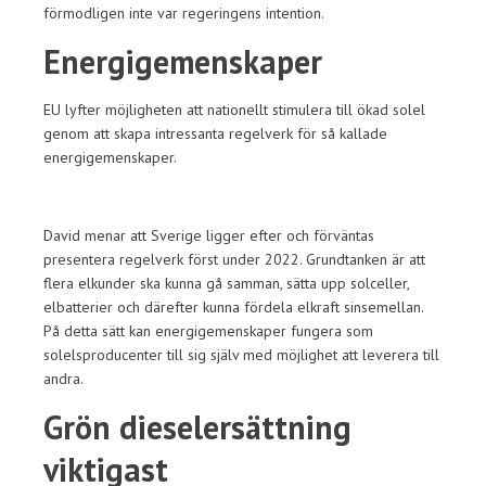
förmodligen inte var regeringens intention.
Energigemenskaper
EU lyfter möjligheten att nationellt stimulera till ökad solel
genom att skapa intressanta regelverk för så kallade
energigemenskaper.
David menar att Sverige ligger efter och förväntas
presentera regelverk först under 2022. Grundtanken är att
flera elkunder ska kunna gå samman, sätta upp solceller,
elbatterier och därefter kunna fördela elkraft sinsemellan.
På detta sätt kan energigemenskaper fungera som
solelsproducenter till sig själv med möjlighet att leverera till
andra.
Grön dieselersättning
viktigast