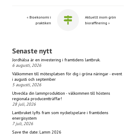
«
Bioekonomi i
Aktuellt inom grön
praktiken
bioraffinering
»
Senaste nytt
Jordhälsa är en investering i framtidens lantbruk.
6 augusti, 2026
Välkommen till mötesplatsen för dig i gröna näringar - event
i augusti och september
5 augusti, 2026
Utveckla din lammproduktion - välkommen till höstens
regionala producentträffar!
28 juli, 2026
Lantbruket lyfts fram som nyckelspelare i framtidens
energisystem
7 juli, 2026
Save the date: Lamm 2026