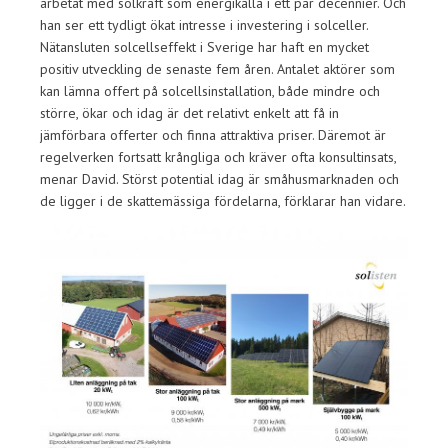
arbetat med solkraft som energikälla i ett par decennier. Och
han ser ett tydligt ökat intresse i investering i solceller.
Nätansluten solcellseffekt i Sverige har haft en mycket
positiv utveckling de senaste fem åren. Antalet aktörer som
kan lämna offert på solcellsinstallation, både mindre och
större, ökar och idag är det relativt enkelt att få in
jämförbara offerter och finna attraktiva priser. Däremot är
regelverken fortsatt krångliga och kräver ofta konsultinsats,
menar David. Störst potential idag är småhusmarknaden och
de ligger i de skattemässiga fördelarna, förklarar han vidare.