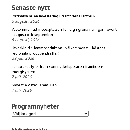
Senaste nytt
Jordhälsa är en investering i framtidens lantbruk.
6 augusti, 2026
Välkommen till mötesplatsen för dig i gröna näringar - event
i augusti och september
5 augusti, 2026
Utveckla din lammproduktion - välkommen till höstens
regionala producentträffar!
28 juli, 2026
Lantbruket lyfts fram som nyckelspelare i framtidens
energisystem
7 juli, 2026
Save the date: Lamm 2026
7 juli, 2026
Programnyheter
Programnyheter