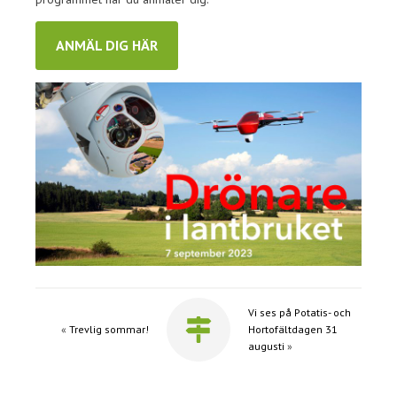
ANMÄL DIG HÄR
Vi ses på Potatis- och
«
Trevlig sommar!
Hortofältdagen 31
augusti
»