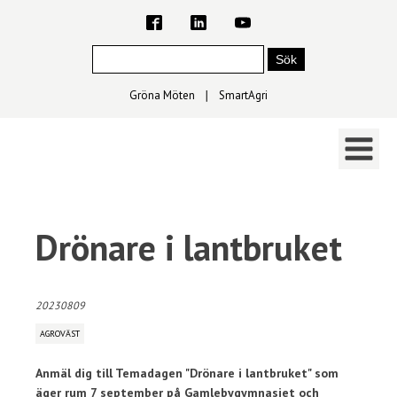
Gröna Möten
∣
SmartAgri
Drönare i lantbruket
20230809
AGROVÄST
Anmäl dig till Temadagen "Drönare i lantbruket" som
äger rum 7 september på Gamlebygymnasiet och