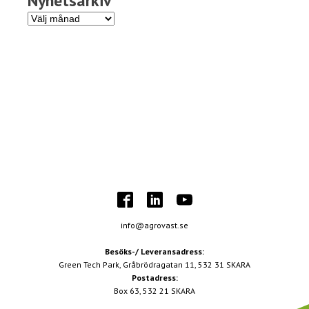
Nyhetsarkiv
Nyhetsarkiv
info@agrovast.se
Besöks-/ Leveransadress:
Green Tech Park, Gråbrödragatan 11, 532 31 SKARA
Postadress:
Box 63, 532 21 SKARA