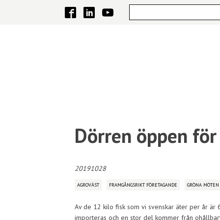
Dörren öppen för 
20191028
AGROVÄST
FRAMGÅNGSRIKT FÖRETAGANDE
GRÖNA MÖTEN
Av de 12 kilo fisk som vi svenskar äter per år är
importeras och en stor del kommer från ohållbart