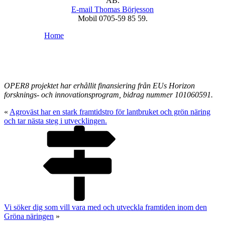
AB.
E-mail Thomas Börjesson
Mobil 0705-59 85 59.
Home
OPER8 projektet har erhållit finansiering från EUs Horizon
forsknings- och innovationsprogram, bidrag nummer 101060591.
«
Agroväst har en stark framtidstro för lantbruket och grön näring
och tar nästa steg i utvecklingen.
Vi söker dig som vill vara med och utveckla framtiden inom den
Gröna näringen
»