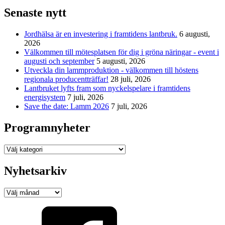
Senaste nytt
Jordhälsa är en investering i framtidens lantbruk.
6 augusti,
2026
Välkommen till mötesplatsen för dig i gröna näringar - event i
augusti och september
5 augusti, 2026
Utveckla din lammproduktion - välkommen till höstens
regionala producentträffar!
28 juli, 2026
Lantbruket lyfts fram som nyckelspelare i framtidens
energisystem
7 juli, 2026
Save the date: Lamm 2026
7 juli, 2026
Programnyheter
Programnyheter
Nyhetsarkiv
Nyhetsarkiv