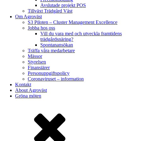
Avslutade projekt POS
Tillväxt Trädgård Väst
Om Agroväst
S3 Piloten – Cluster Management Excellence
Jobba hos oss
Vill du vara med och utveckla framtidens
trädgårdsnäring?
Spontanansökan
Träffa våra medarbetare
Mässor
Styrelsen
Finansiärer
Personuppgiftspolicy
Coronaviruset – information
Kontakt
About Agroväst
Gröna möten