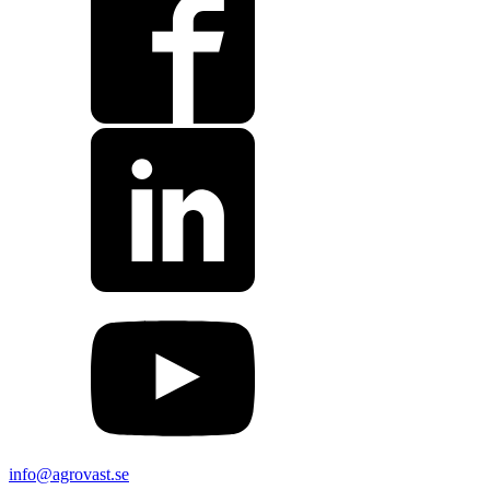
info@agrovast.se