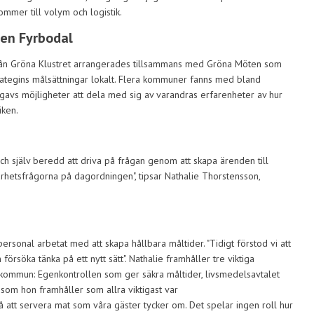
ommer till volym och logistik.
en Fyrbodal
från Gröna Klustret arrangerades tillsammans med Gröna Möten som
rategins målsättningar lokalt. Flera kommuner fanns med bland
vs möjligheter att dela med sig av varandras erfarenheter av hur
iken.
h själv beredd att driva på frågan genom att skapa ärenden till
hetsfrågorna på dagordningen", tipsar Nathalie Thorstensson,
rsonal arbetat med att skapa hållbara måltider. "Tidigt förstod vi att
rsöka tänka på ett nytt sätt". Nathalie framhåller tre viktiga
kommun: Egenkontrollen som ger säkra måltider, livsmedelsavtalet
 som hon framhåller som allra viktigast var
å att servera mat som våra gäster tycker om. Det spelar ingen roll hur