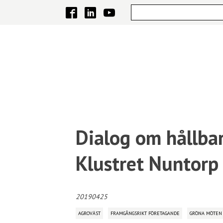
Dialog om hållba
Klustret Nuntorp
20190425
AGROVÄST
FRAMGÅNGSRIKT FÖRETAGANDE
GRÖNA MÖTEN