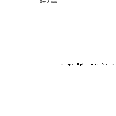
Text & bild
«
Biogasträff på Green Tech Park i Ska