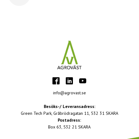
info@agrovast.se
Besöks-/ Leveransadress:
Green Tech Park, Gråbrödragatan 11, 532 31 SKARA
Postadress:
Box 63, 532 21 SKARA