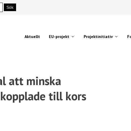
Aktuellt
EU-projekt
Projektinitiativ
F
al att minska
kopplade till kors