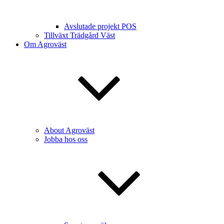
Avslutade projekt POS
Tillväxt Trädgård Väst
Om Agroväst
About Agroväst
Jobba hos oss