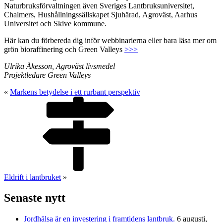
Naturbruksförvaltningen även Sveriges Lantbruksuniversitet,
Chalmers, Hushållningssällskapet Sjuhärad, Agroväst, Aarhus
Universitet och Skive kommune.
Här kan du förbereda dig inför webbinarierna eller bara läsa mer om
grön bioraffinering och Green Valleys
>>>
Ulrika Åkesson, Agroväst livsmedel
Projektledare Green Valleys
«
Markens betydelse i ett rurbant perspektiv
Eldrift i lantbruket
»
Senaste nytt
Jordhälsa är en investering i framtidens lantbruk.
6 augusti,