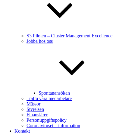
S3 Piloten – Cluster Management Excellence
Jobba hos oss
Spontanansökan
Träffa våra medarbetare
Mässor
Styrelsen
Finansiärer
Personuppgiftspolicy
Coronaviruset – information
Kontakt