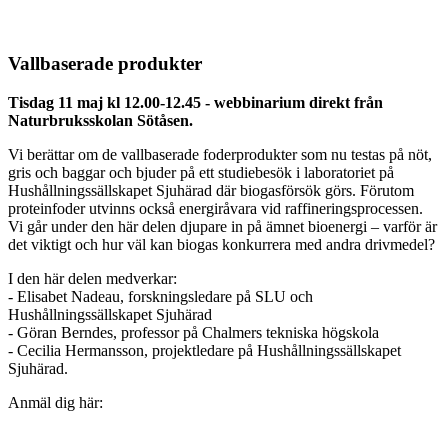
Vallbaserade produkter
Tisdag 11 maj kl 12.00-12.45 - webbinarium direkt från
Naturbruksskolan Sötåsen.
Vi berättar om de vallbaserade foderprodukter som nu testas på nöt,
gris och baggar och bjuder på ett studiebesök i laboratoriet på
Hushållningssällskapet Sjuhärad där biogasförsök görs. Förutom
proteinfoder utvinns också energiråvara vid raffineringsprocessen.
Vi går under den här delen djupare in på ämnet bioenergi – varför är
det viktigt och hur väl kan biogas konkurrera med andra drivmedel?
I den här delen medverkar:
- Elisabet Nadeau, forskningsledare på SLU och
Hushållningssällskapet Sjuhärad
- Göran Berndes, professor på Chalmers tekniska högskola
- Cecilia Hermansson, projektledare på Hushållningssällskapet
Sjuhärad.
Anmäl dig här: