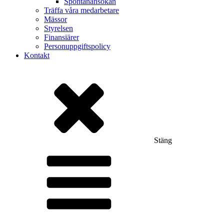
Spontanansökan
Träffa våra medarbetare
Mässor
Styrelsen
Finansiärer
Personuppgiftspolicy
Kontakt
Stäng