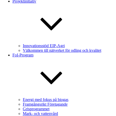
Projektinitiativ
Innovationsstöd EIP-Agri
Välkommen till nätverket för odling och kvalitet
FoI-Program
Energi med fokus på biogas
Framgångsrikt Företagande
Grisprogrammet
Mark- och vattenvård