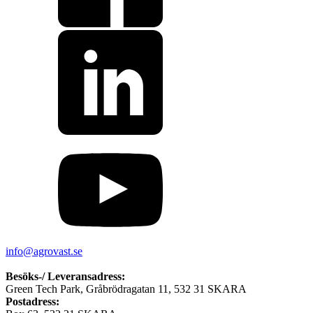
info@agrovast.se
Besöks-/ Leveransadress:
Green Tech Park, Gråbrödragatan 11, 532 31 SKARA
Postadress: