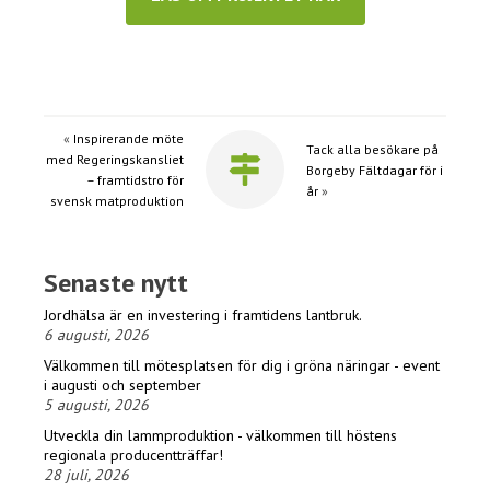
«
Inspirerande möte
Tack alla besökare på
med Regeringskansliet
Borgeby Fältdagar för i
– framtidstro för
år
»
svensk matproduktion
Senaste nytt
Jordhälsa är en investering i framtidens lantbruk.
6 augusti, 2026
Välkommen till mötesplatsen för dig i gröna näringar - event
i augusti och september
5 augusti, 2026
Utveckla din lammproduktion - välkommen till höstens
regionala producentträffar!
28 juli, 2026