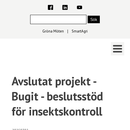
Gröna Möten
∣
SmartAgri
Avslutat projekt -
Bugit - beslutsstöd
för insektskontroll