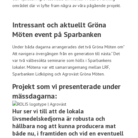
området där vi lyfte fram några av våra pågående projekt.
Intressant och aktuellt Gröna
Möten event på Sparbanken
Under båda dagarna arrangerades det två Gröna Möten om"
Att navigera övergången från en generation till nästa." Det
var två välbesökta seminarie som hölls i Sparbankens
lokaler. Mötena var ett samarrangemang mellan LRF,
Sparbanken Lidköping och Agroväst Gröna Möten.
Projekt som vi presenterade under
mässdagarna:
Hur ser vi till att de lokala
livsmedelskedjorna är robusta och
hållbara nog att kunna producera mat
både nu, i framtiden och vid en eventuell