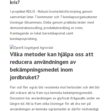
kris?
I projektet ROLIS - Robust livsmedelsförsörjning genom
samverkan letar 7 kommuner och 7 kunskapsorganisationer
lösningar tillsammans. Detta genom praktiska tester med
demonstrationsodling, produktutveckling av svinn,
framtagande av lokal beredskapsmat samt
kunskapsspridning.
Vilka metoder kan hjälpa oss att
reducera användningen av
bekämpningsmedel inom
jordbruket?
Fler och fler ogräs blir resistenta mot herbicider och det blir
allt svårare att ta fram nya kemiska bekämpningsmedel.
Dessutom har användningen av glyfosat ifrågasatts under en
längre tid. Att ta fram olika lösningar för att dra ner på
användningen av kemiska ogräsmedel är därför nödvändigt.