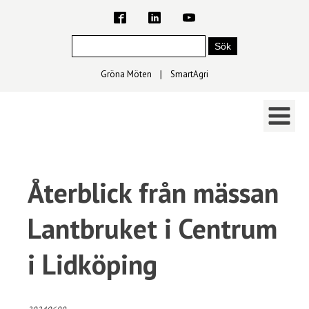
Gröna Möten
∣
SmartAgri
Återblick från mässan
Lantbruket i Centrum
i Lidköping