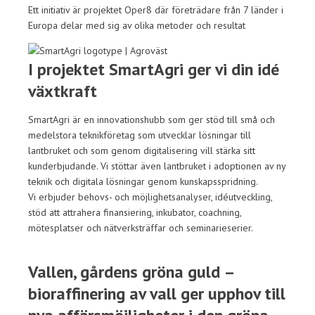
Ett initiativ är projektet Oper8 där företrädare från 7 länder i
Europa delar med sig av olika metoder och resultat
I projektet SmartAgri ger vi din idé
växtkraft
SmartAgri är en innovationshubb som ger​ stöd till små och
medelstora teknikföretag som utvecklar lösningar till
lantbruket och som genom digitalisering vill stärka sitt
kunderbjudande. ​Vi stöttar även lantbruket i adoptionen av ny
teknik och digitala lösningar genom kunskapsspridning.
Vi erbjuder behovs- och möjlighetsanalyser, idéutveckling,
stöd att attrahera finansiering, inkubator, coachning,
mötesplatser och nätverksträffar och seminarieserier.
Vallen, gårdens gröna guld –
bioraffinering av vall ger upphov till