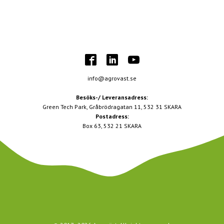
info@agrovast.se
Besöks-/ Leveransadress:
Green Tech Park, Gråbrödragatan 11, 532 31 SKARA
Postadress:
Box 63, 532 21 SKARA