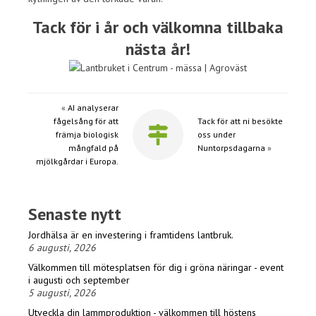
Tack för i år och välkomna tillbaka
nästa år!
«
AI analyserar
fågelsång för att
Tack för att ni besökte
främja biologisk
oss under
mångfald på
Nuntorpsdagarna
»
mjölkgårdar i Europa.
Senaste nytt
Jordhälsa är en investering i framtidens lantbruk.
6 augusti, 2026
Välkommen till mötesplatsen för dig i gröna näringar - event
i augusti och september
5 augusti, 2026
Utveckla din lammproduktion - välkommen till höstens