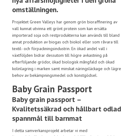
nya affärsmöjligheter i den gröna
omställningen.
Projektet Green Valleys har genom grön bioraffinering av
vall kunnat utvinna ett grönt protein som kan ersätta
importerad soja och restprodukterna kan används till bland
annat produktion av biogas och biokol eller som råvara till
textil- och förpackningsindustrin. En ökad andel vall i
växtföljden bidrar dessutom till högre avkastning på
efterföljande grödor, ökad biologisk mångfald och ökad
kolinlagring i marken samt minskat näringsläckage och lägre
behov av bekämpningsmedel och konstgödsel.
Baby Grain Passport
Baby grain passport –
Kvalitetssäkrad och hållbart odlad
spannmål till barnmat
I detta samverkansprojekt arbetar vi med