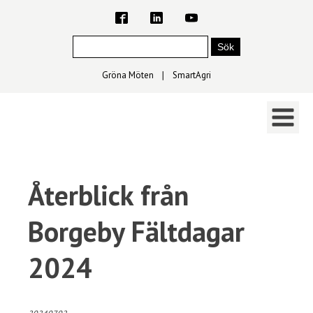
Gröna Möten
∣
SmartAgri
Återblick från
Borgeby Fältdagar
2024