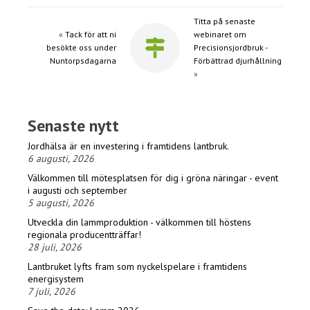
Titta på senaste
«
Tack för att ni
webinaret om
besökte oss under
Precisionsjordbruk -
Nuntorpsdagarna
Förbättrad djurhållning
»
Senaste nytt
Jordhälsa är en investering i framtidens lantbruk.
6 augusti, 2026
Välkommen till mötesplatsen för dig i gröna näringar - event
i augusti och september
5 augusti, 2026
Utveckla din lammproduktion - välkommen till höstens
regionala producentträffar!
28 juli, 2026
Lantbruket lyfts fram som nyckelspelare i framtidens
energisystem
7 juli, 2026