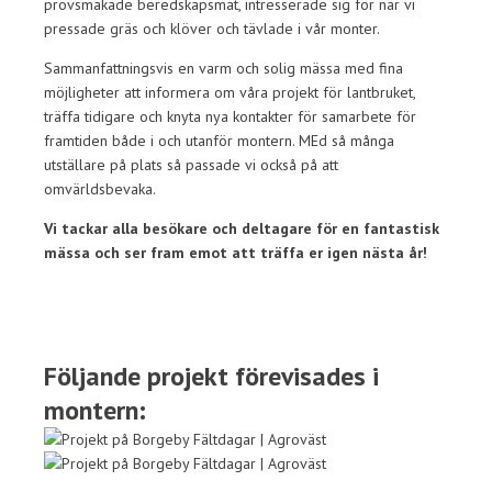
provsmakade beredskapsmat, intresserade sig för när vi
pressade gräs och klöver och tävlade i vår monter.
Sammanfattningsvis en varm och solig mässa med fina
möjligheter att informera om våra projekt för lantbruket,
träffa tidigare och knyta nya kontakter för samarbete för
framtiden både i och utanför montern. MEd så många
utställare på plats så passade vi också på att
omvärldsbevaka.
Vi tackar alla besökare och deltagare för en fantastisk
mässa och ser fram emot att träffa er igen nästa år!
Följande projekt förevisades i
montern: