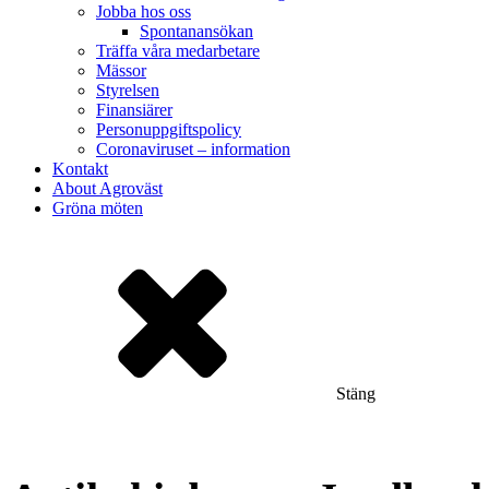
Jobba hos oss
Spontanansökan
Träffa våra medarbetare
Mässor
Styrelsen
Finansiärer
Personuppgiftspolicy
Coronaviruset – information
Kontakt
About Agroväst
Gröna möten
Stäng