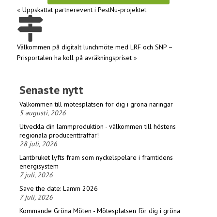
«
Uppskattat partnerevent i PestNu-projektet
Välkommen på digitalt lunchmöte med LRF och SNP –
Prisportalen ha koll på avräkningspriset
»
Senaste nytt
Välkommen till mötesplatsen för dig i gröna näringar
5 augusti, 2026
Utveckla din lammproduktion - välkommen till höstens
regionala producentträffar!
28 juli, 2026
Lantbruket lyfts fram som nyckelspelare i framtidens
energisystem
7 juli, 2026
Save the date: Lamm 2026
7 juli, 2026
Kommande Gröna Möten - Mötesplatsen för dig i gröna