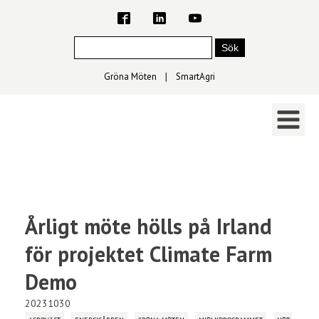
Gröna Möten
∣
SmartAgri
Årligt möte hölls på Irland
för projektet Climate Farm
Demo
20231030