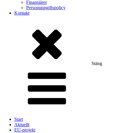
Finansiärer
Personuppgiftspolicy
Kontakt
Stäng
Start
Aktuellt
EU-projekt