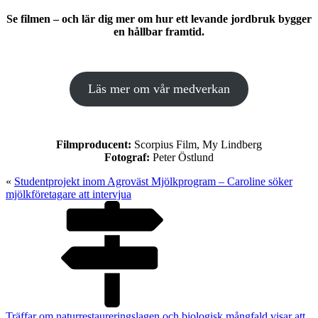
Se filmen – och lär dig mer om hur ett levande jordbruk bygger
en hållbar framtid.
Läs mer om vår medverkan
Filmproducent:
Scorpius Film, My Lindberg
Fotograf:
Peter Östlund
«
Studentprojekt inom Agroväst Mjölkprogram – Caroline söker
mjölkföretagare att intervjua
Träffar om naturrestaureringslagen och biologisk mångfald visar att