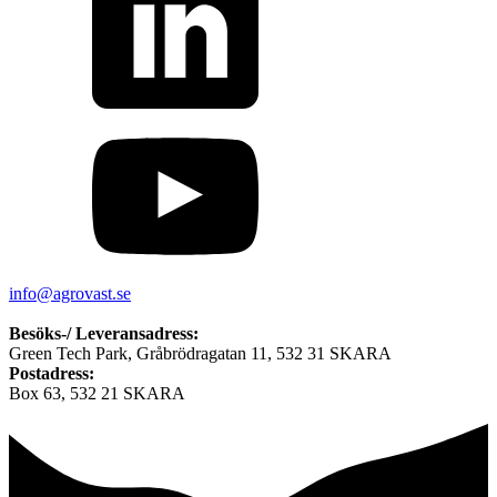
info@agrovast.se
Besöks-/ Leveransadress:
Green Tech Park, Gråbrödragatan 11, 532 31 SKARA
Postadress:
Box 63, 532 21 SKARA