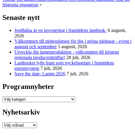
frågorna engagerar
»
Senaste nytt
Jordhälsa är en investering i framtidens lantbruk.
6 augusti,
2026
Välkommen till mötesplatsen för dig i gröna näringar - event i
augusti och september
5 augusti, 2026
Utveckla din lammproduktion - välkommen till höstens
regionala producentträffar!
28 juli, 2026
Lantbruket lyfts fram som nyckelspelare i framtidens
energisystem
7 juli, 2026
Save the date: Lamm 2026
7 juli, 2026
Programnyheter
Programnyheter
Nyhetsarkiv
Nyhetsarkiv